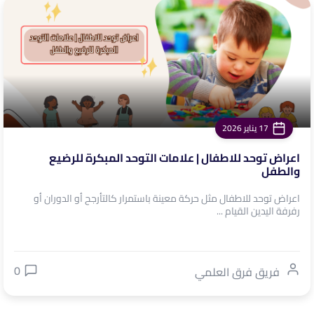
17 يناير 2026
اعراض توحد للاطفال | علامات التوحد المبكرة للرضيع
والطفل
اعراض توحد للاطفال مثل حركة معينة باستمرار كالتأرجح أو الدوران أو
رفرفة اليدين القيام ...
0
فريق فرق العلمي