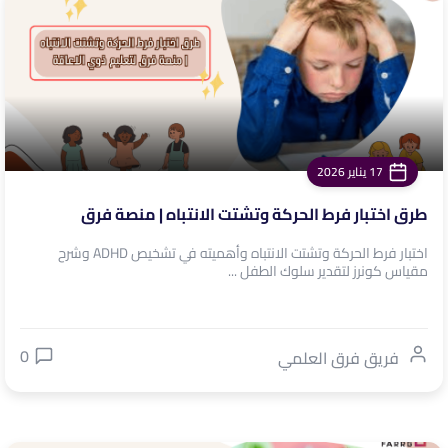
17 يناير 2026
طرق اختبار فرط الحركة وتشتت الانتباه | منصة فرق
اختبار فرط الحركة وتشتت الانتباه وأهميته في تشخيص ADHD وشرح
مقياس كونرز لتقدير سلوك الطفل ...
0
فريق فرق العلمي