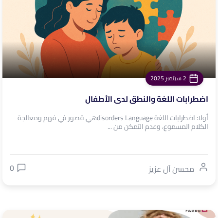
2 سبتمبر 2025
اضطرابات اللغة والنطق لدى الأطفال
أولا: اضطرابات اللغة disorders Languageهي قصور في فهم ومعالجة
الكلام المسموع، وعدم التمكن من ...
0
محسن آل عزيز