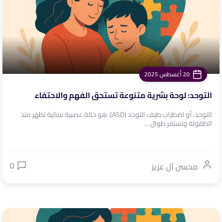
20 أغسطس 2025
التوحد: لوحة بشرية متنوعة تستحق الفهم والاحتفاء
التوحد، أو اضطراب طيف التوحد (ASD)، هو حالة عصبية نمائية تظهر منذ
الطفولة وتستمر طوال ...
0
محسن آل عزيز